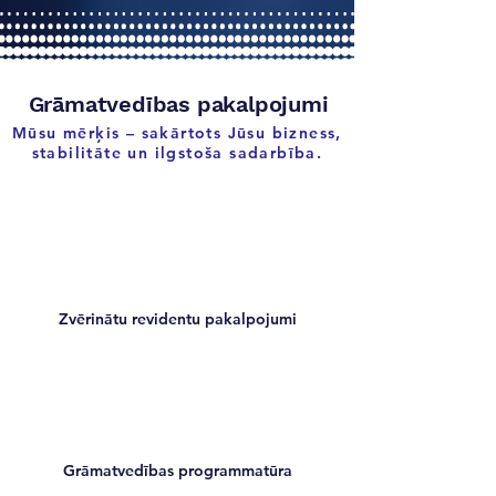
Grāmatvedības pakalpojumi
Mūsu mērķis – sakārtots Jūsu bizness,
stabilitāte un ilgstoša sadarbība.
Zvērinātu revidentu pakalpojumi
Grāmatvedības programmatūra