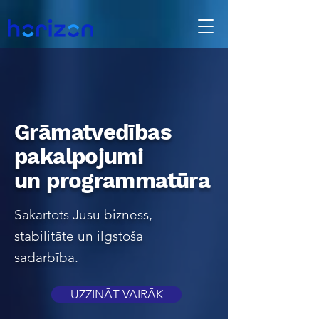
Grāmatvedības
pakalpojumi
un programmatūra
Sakārtots Jūsu bizness,
stabilitāte un ilgstoša
sadarbība.
UZZINĀT VAIRĀK