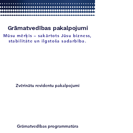
Grāmatvedības pakalpojumi
Mūsu mērķis – sakārtots Jūsu bizness,
stabilitāte un ilgstoša sadarbība.
Zvērinātu revidentu pakalpojumi
Grāmatvedības programmatūra