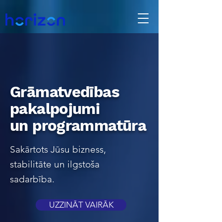
Grāmatvedības
pakalpojumi
un programmatūra
Sakārtots Jūsu bizness,
stabilitāte un ilgstoša
sadarbība.
UZZINĀT VAIRĀK