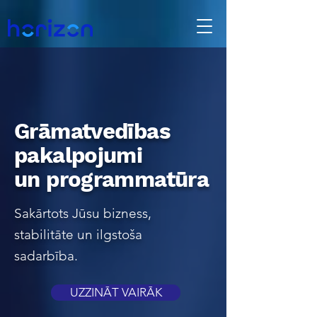
Grāmatvedības
pakalpojumi
un programmatūra
Sakārtots Jūsu bizness,
stabilitāte un ilgstoša
sadarbība.
UZZINĀT VAIRĀK