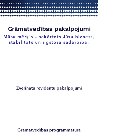
Grāmatvedības pakalpojumi
Mūsu mērķis – sakārtots Jūsu bizness,
stabilitāte un ilgstoša sadarbība.
Zvērinātu revidentu pakalpojumi
Grāmatvedības programmatūra